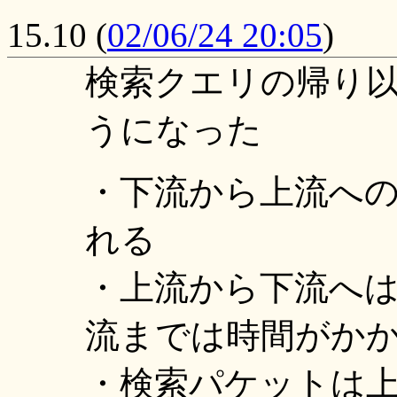
15.10
(
02/06/24 20:05
)
検索クエリの帰り
うになった
・下流から上流へ
れる
・上流から下流へ
流までは時間がか
・検索パケットは