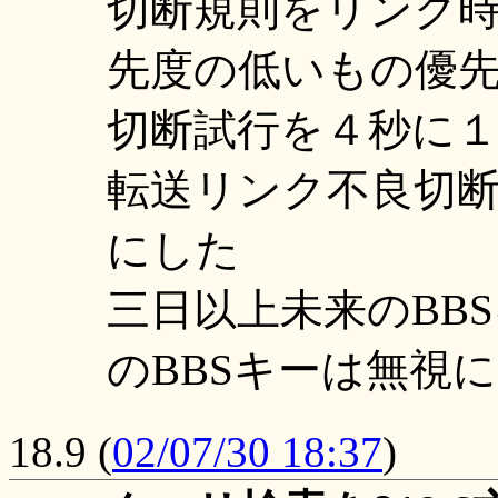
切断規則をリンク
先度の低いもの優
切断試行を４秒に
転送リンク不良切
にした
三日以上未来のBB
のBBSキーは無視
18.9
(
02/07/30 18:37
)