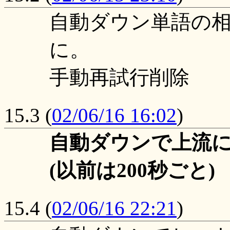
自動ダウン単語の
に。
手動再試行削除
15.3
(
02/06/16 16:02
)
自動ダウンで上流に
(以前は200秒ごと)
15.4
(
02/06/16 22:21
)