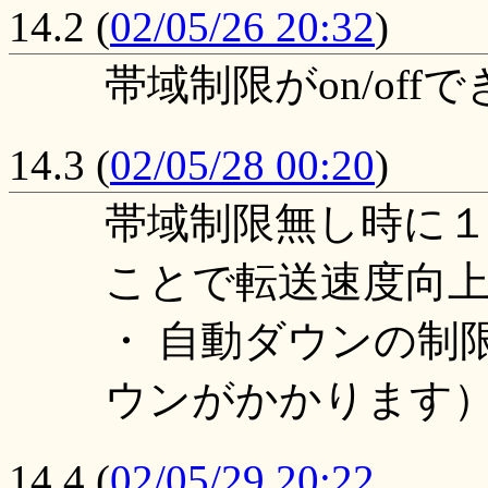
14.2
(
02/05/26 20:32
)
帯域制限がon/of
14.3
(
02/05/28 00:20
)
帯域制限無し時に
ことで転送速度向
・ 自動ダウンの制
ウンがかかります
14.4
(
02/05/29 20:22