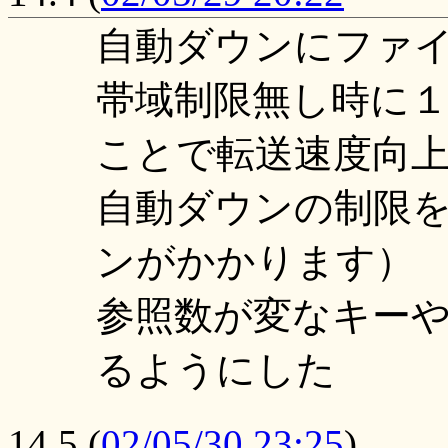
自動ダウンにファ
帯域制限無し時に
ことで転送速度向
自動ダウンの制限を
ンがかかります）
参照数が変なキーや
るようにした
14.5
(
02/05/30 23:25
)