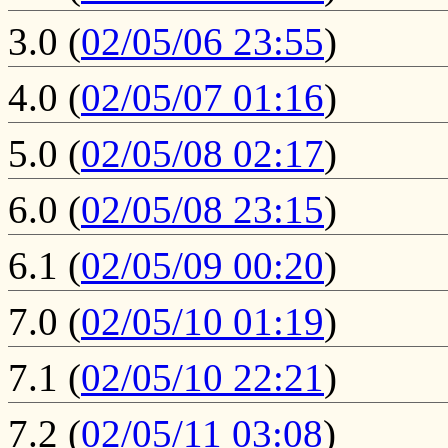
3.0
(
02/05/06 23:55
)
4.0
(
02/05/07 01:16
)
5.0
(
02/05/08 02:17
)
6.0
(
02/05/08 23:15
)
6.1
(
02/05/09 00:20
)
7.0
(
02/05/10 01:19
)
7.1
(
02/05/10 22:21
)
7.2
(
02/05/11 03:08
)