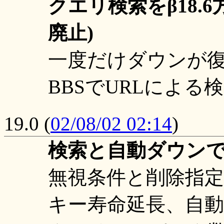
クエリ検索をβ18.
廃止)
一度だけダウンが
BBSでURLによる
19.0
(
02/08/02 02:14
)
検索と自動ダウンで 
無視条件と削除指
キー寿命延長、自