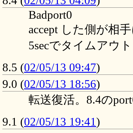
8.4
(
02/05/13 04:09
)
Badport0
accept した側
5secでタイムアウト
8.5
(
02/05/13 09:47
)
9.0
(
02/05/13 18:56
)
転送復活。8.4のport0
9.1
(
02/05/13 19:41
)