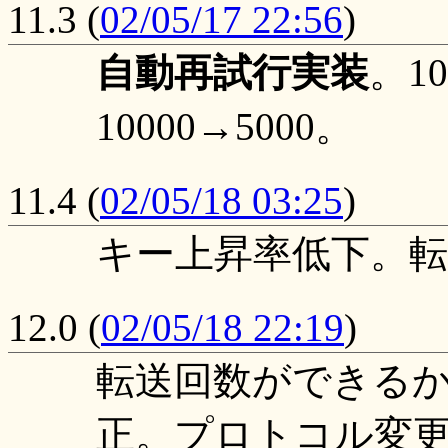
11.3
(
02/05/17 22:56
)
自動再試行実装
。1
10000→5000。
11.4
(
02/05/18 03:25
)
キー上昇率低下。転
12.0
(
02/05/18 22:19
)
転送回数ができるか
正。プロトコル変