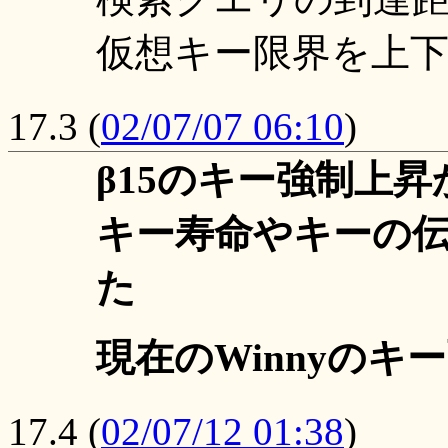
仮想キー限界を上下20
17.3
(
02/07/07 06:10
)
β15のキー強制上昇
キー寿命やキーの伝達
た
現在のWinnyの
17.4
(
02/07/12 01:38
)