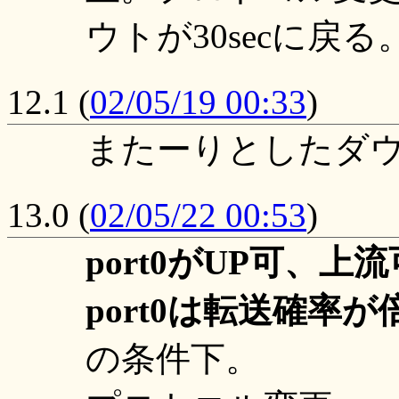
ウトが30secに戻る
12.1
(
02/05/19 00:33
)
またーりとしたダ
13.0
(
02/05/22 00:53
)
port0がUP可、上流
port0は転送確率が
の条件下。