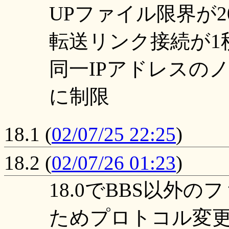
UPファイル限界が2
転送リンク接続が1
同一IPアドレスの
に制限
18.1
(
02/07/25 22:25
)
18.2
(
02/07/26 01:23
)
18.0でBBS以外
ためプロトコル変