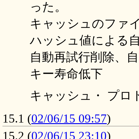
った。
キャッシュのファ
ハッシュ値による
自動再試行削除、
キー寿命低下
キャッシュ・ プロ
15.1
(
02/06/15 09:57
)
15.2
(
02/06/15 23:10
)