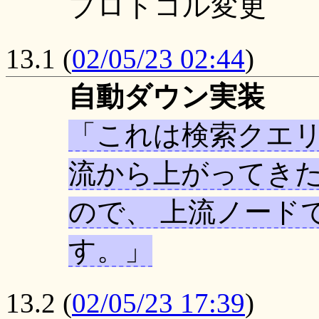
プロトコル変更
13.1
(
02/05/23 02:44
)
自動ダウン実装
これは検索クエリ
流から上がってき
ので、 上流ノード
す。
13.2
(
02/05/23 17:39
)