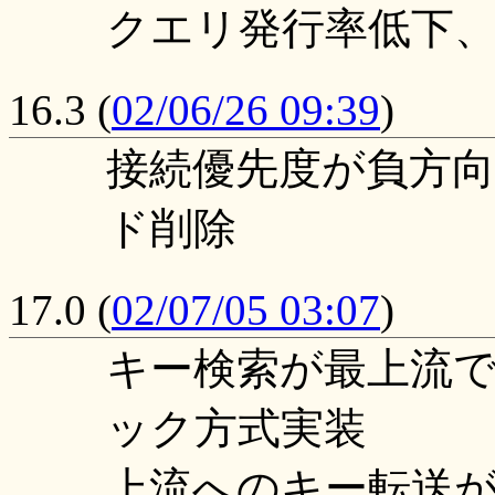
クエリ発行率低下
16.3
(
02/06/26 09:39
)
接続優先度が負方
ド削除
17.0
(
02/07/05 03:07
)
キー検索が最上流
ック方式実装
上流へのキー転送が