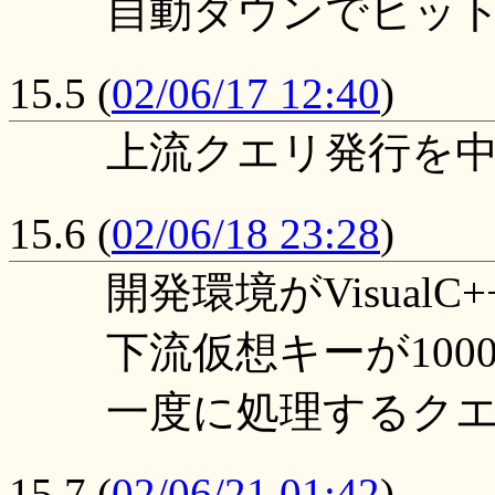
自動ダウンでヒッ
15.5
(
02/06/17 12:40
)
上流クエリ発行を
15.6
(
02/06/18 23:28
)
開発環境がVisualC
下流仮想キーが100
一度に処理するクエ
15.7
(
02/06/21 01:42
)