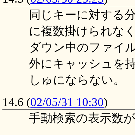
同じキーに対する
に複数掛けられな
ダウン中のファイ
外にキャッシュを
しゅにならない。
14.6
(
02/05/31 10:30
)
手動検索の表示数が1