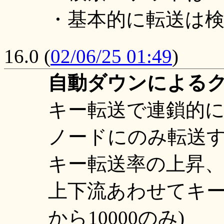
・基本的に転送は
16.0
(
02/06/25 01:49
)
自動ダウンによる
キー転送で連鎖的
ノードにのみ転送
キー転送率の上昇
上下流あわせてキー制
から10000のみ)