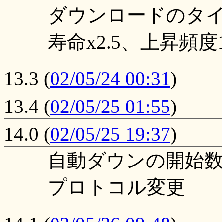
ダウンロードのタイムア
寿命x2.5、上昇頻度1
13.3
(
02/05/24 00:31
)
13.4
(
02/05/25 01:55
)
14.0
(
02/05/25 19:37
)
自動ダウンの開始
プロトコル変更