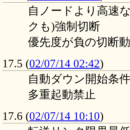
自ノードより高速なP
クも)強制切断
優先度が負の切断
17.5
(
02/07/14 02:42
)
自動ダウン開始条件が U
多重起動禁止
17.6
(
02/07/14 10:10
)