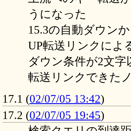
うになった
15.3の自動ダウ
UP転送リンクによ
ダウン条件が2文字以
転送リンクできた
17.1
(
02/07/05 13:42
)
17.2
(
02/07/05 19:45
)
検索クエリの到達