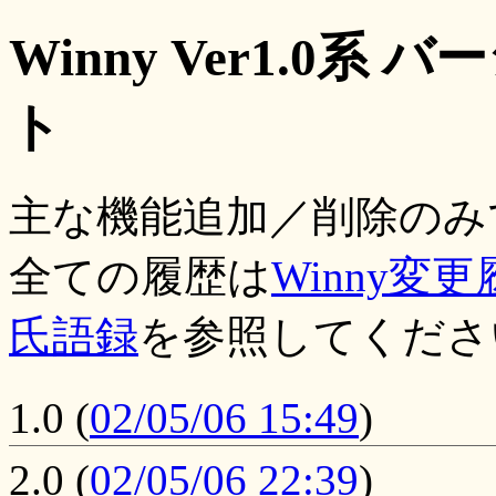
Winny Ver1.0
ト
主な機能追加／削除のみ
全ての履歴は
Winny変
氏語録
を参照してくださ
1.0
(
02/05/06 15:49
)
2.0
(
02/05/06 22:39
)