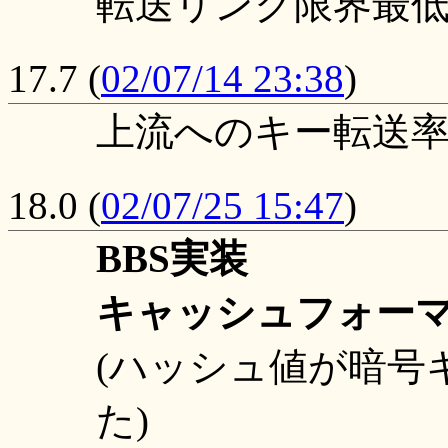
転送リンク限界最低値
17.7
(
02/07/14 23:38
)
上流へのキー転送率
18.0
(
02/07/25 15:47
)
BBS実装
キャッシュフォーマッ
(ハッシュ値が暗号
た)