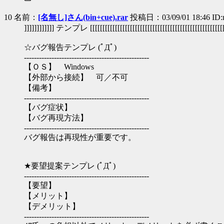
10 名前：
[名無し]さん(bin+cue).rar
投稿日：03/09/01 18:46 ID:
]]]]]]]]]]]] テンプレ [[[[[[[[[[[[[[[[[[[[[[[[[[[[[[[[[[[[[[[[[[[[[[[[[[[[[
☆バグ報告テンプレ (ﾟДﾟ)
--------------------------------------------------
【ＯＳ】 Windows
【外部から接続】 可／不可
【備考】
--------------------------------------------------
【バグ症状】
【バグ再現方法】
--------------------------------------------------
バグ報告は再現性が重要です。
★要望提案テンプレ (ﾟДﾟ)
--------------------------------------------------
【要望】
【メリット】
【デメリット】
--------------------------------------------------