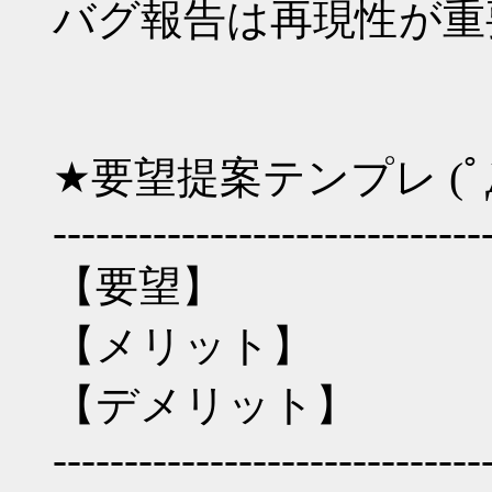
バグ報告は再現性が重
★要望提案テンプレ (ﾟД
------------------------------
【要望】
【メリット】
【デメリット】
------------------------------