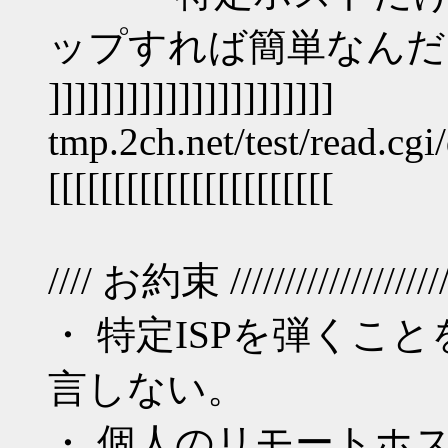
ップすれば簡単なんだ
]]]]]]]]]]]]]]]]]]]]]]
tmp.2ch.net/test/read.c
[[[[[[[[[[[[[[[[[[[[[[
//// お約束 ///////////////////////
・ 特定ISPを弾くこ
言しない。
・ 個人のリモートホ