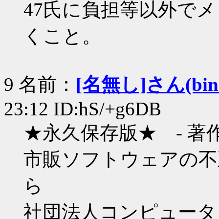
47氏に負担等以外で
くこと。
9 名前：
[名無し]さん(bin+c
23:12 ID:hS/+g6DB
★永久保存版★ - 著
市販ソフトウェアの不
ら
社団法人コンピュータ