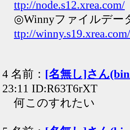
ttp://node.s12.xrea.com/
◎Winnyファイルデ
ttp://winny.s19.xrea.com
4 名前：
[名無し]さん(bin+c
23:11 ID:R63T6rXT
何このすれたい