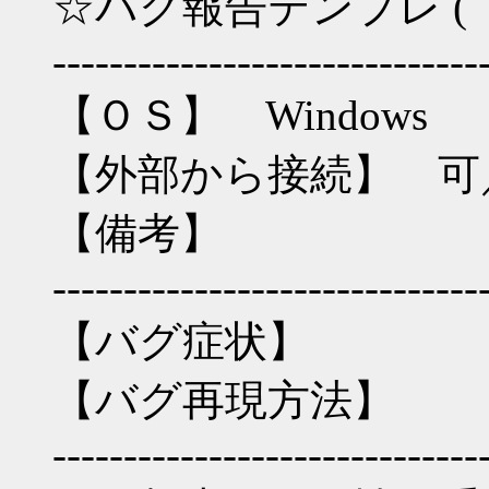
☆バグ報告テンプレ (ﾟД
------------------------------
【ＯＳ】 Windows
【外部から接続】 可
【備考】
------------------------------
【バグ症状】
【バグ再現方法】
------------------------------