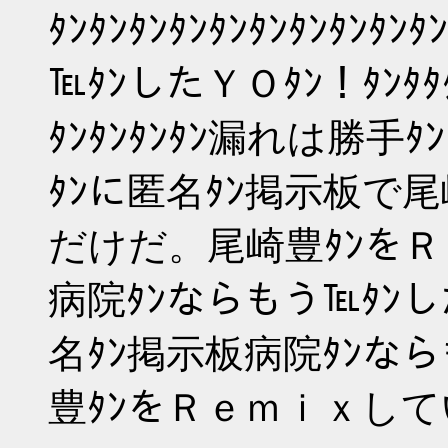
ﾀﾝﾀﾝﾀﾝﾀﾝﾀﾝﾀﾝﾀﾝﾀﾝﾀ
℡ﾀﾝしたＹＯﾀﾝ！ﾀﾝﾀﾀﾀﾝ
ﾀﾝﾀﾝﾀﾝﾀﾝ漏れは勝
ﾀﾝに匿名ﾀﾝ掲示板で
だけだ。尾崎豊ﾀﾝを
病院ﾀﾝならもう℡ﾀﾝ
名ﾀﾝ掲示板病院ﾀﾝな
豊ﾀﾝをＲｅｍｉｘし