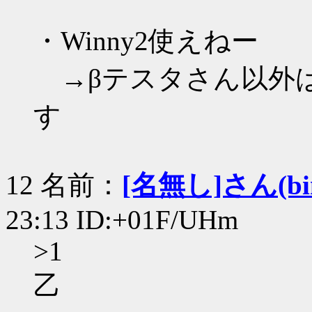
・Winny2使えねー
→βテスタさん以外
す
12 名前：
[名無し]さん(bin+
23:13 ID:+01F/UHm
>1
乙