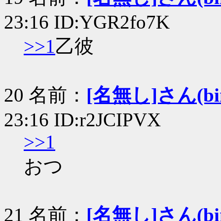
23:16 ID:YGR2fo7K
>>1
乙彼
20 名前：
[名無し]さん(bin+
23:16 ID:r2JCIPVX
>>1
おつ
21 名前：
[名無し]さん(bin+