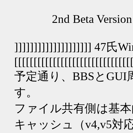
an
2nd Beta Version B
]]]]]]]]]]]]]]]]]]]] 
[[[[[[[[[[[[[[[[[[[[[[[[[[[[[[
予定通り、BBSとGU
す。
ファイル共有側は基本
キャッシュ（v4,v5