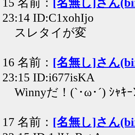
15 名前：
[名無し]さん(bin+
23:14 ID:C1xohIjo
スレタイが変
16 名前：
[名無し]さん(bin+
23:15 ID:i677isKA
Winnyだ！(`･ω･´) ｼｬｷｰ
17 名前：
[名無し]さん(bin+