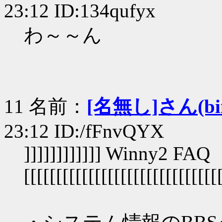
23:12 ID:134qufyx
わ～～ん
11 名前：
[名無し]さん(bin+
23:12 ID:/fFnvQYX
]]]]]]]]]]]] Winny2 FAQ
[[[[[[[[[[[[[[[[[[[[[[[[[[[[[[