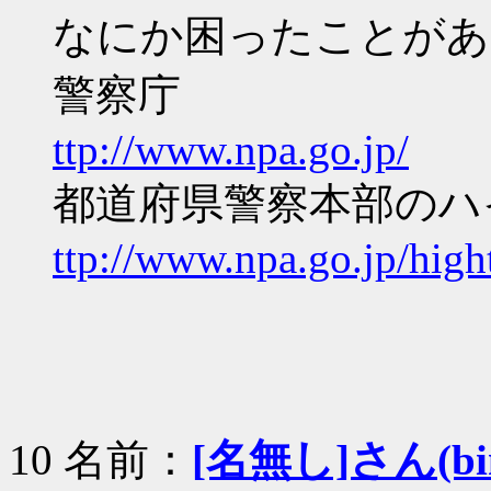
なにか困ったことがあ
警察庁
ttp://www.npa.go.jp/
都道府県警察本部のハ
ttp://www.npa.go.jp/hig
10 名前：
[名無し]さん(bin+