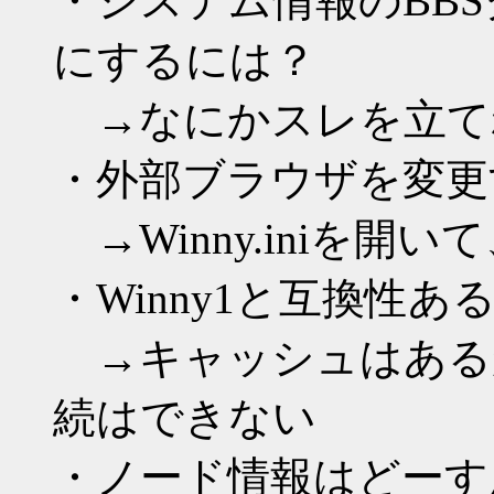
・システム情報のBBS
にするには？
→なにかスレを立て
・外部ブラウザを変更
→Winny.iniを開いて
・Winny1と互換性あ
→キャッシュはある
続はできない
・ノード情報はどーす