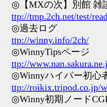
◎【MXの次】別館 雑
ttp://tmp.2ch.net/test/r
◎過去ログ
ttp://winny.info/2ch/
◎WinnyTipsページ
ttp://www.nan.sakura.ne.
◎Winnyハイパー初心
ttp://roikix.tripod.co.jp/
◎Winny初期ノードCG