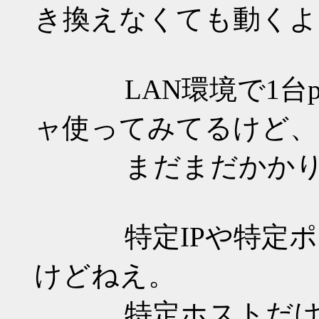
き換えなくても動くように
LAN環境で1台po
ャ使ってみてるけど、ま
まだまだかかりそう
特定IPや特定ポー
けどねえ。
特定ホストだけ蹴るん