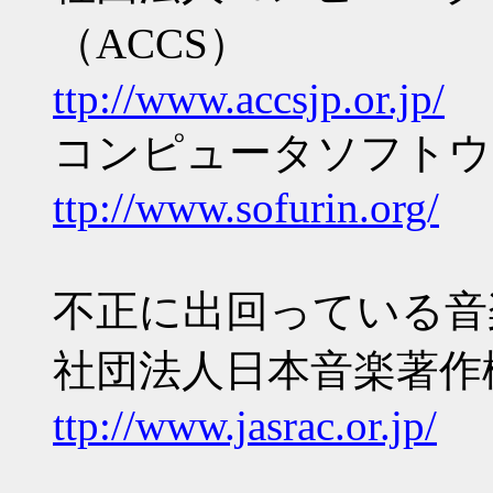
（ACCS）
ttp://www.accsjp.or.jp/
コンピュータソフトウ
ttp://www.sofurin.org/
不正に出回っている音
社団法人日本音楽著作権協
ttp://www.jasrac.or.jp/