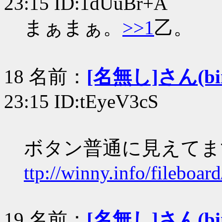
23:15 ID:1dUuBr+A
まぁまぁ。
>>1
乙。
18 名前：
[名無し]さん(bin+
23:15 ID:tEyeV3cS
ボタン普通に見えてま
ttp://winny.info/fileboa
19 名前：
[名無し]さん(bin+