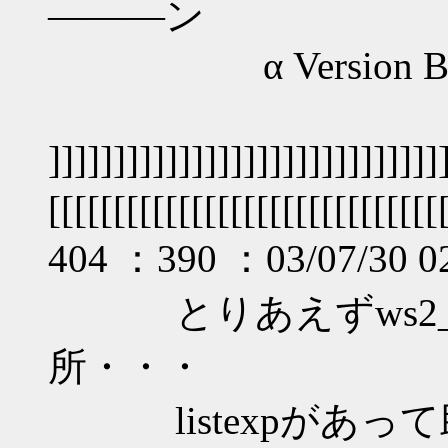
―――ン
α Version Being
]]]]]]]]]]]]]]]]]]]]]]]
[[[[[[[[[[[[[[[[[[[[[[[[[[[[[[
404 ：390 ：03/07/30 02
とりあえずws2_32.
所・・・
listexpがあって