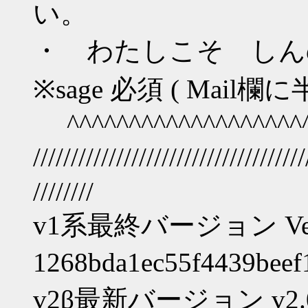
い。
・ わたしこそ しんの
※sage 必須 ( Mail欄
^^^^^^^^^^^^^^^^^^^^^
////////////////////////////
////////
v1系最終バージョン Ver1.1
1268bda1ec55f4439bee
v2β最新バージョン v2.