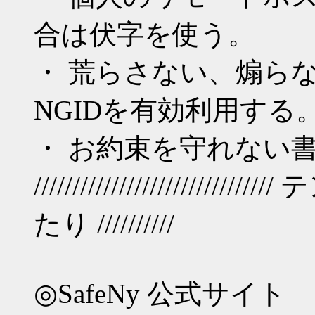
合は伏字を使う。
・ 荒らさない、煽ら
NGIDを有効利用する
・ お約束を守れない
//////////////////////
たり //////////
◎SafeNy 公式サイト